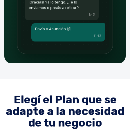
¡Gracias! Ya lo tengo. ¿Te lo
enviamos o pasás a retirar?
11:43
Envío a Asunción 🙌
11:43
Elegí el Plan que se
adapte a la necesidad
de tu negocio