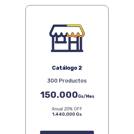
Catálogo 2
300 Productos
150.000
Gs/Mes
Anual 20% OFF
1.440.000 Gs