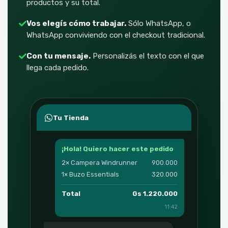
productos y su total.
Vos elegís cómo trabajar.
Sólo WhatsApp, o
WhatsApp conviviendo con el checkout tradicional.
Con tu mensaje.
Personalizás el texto con el que
llega cada pedido.
Tu Tienda
¡Hola! Quiero hacer este pedido
2× Campera Windrunner
900.000
1× Buzo Essentials
320.000
Total
Gs 1.220.000
11:42