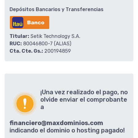
Depósitos Bancarios y Transferencias
Titular:
Setik Technology S.A.
RUC:
80046800-7 (ALIAS)
Cta. Cte. Gs.:
200194859
¡Una vez realizado el pago, no
olvide enviar el comprobante
a
financiero@maxdominios.com
indicando el dominio o hosting pagado!