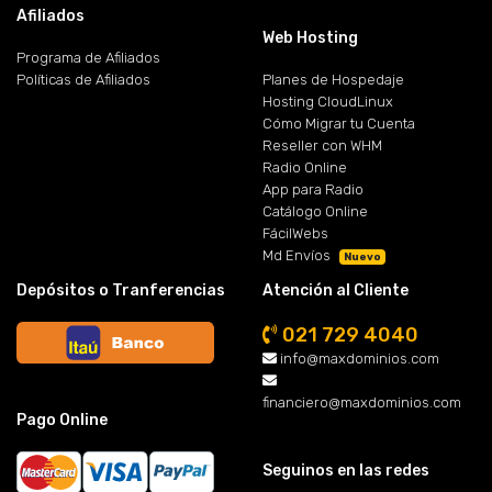
Afiliados
Web Hosting
Programa de Afiliados
Políticas de Afiliados
Planes de Hospedaje
Hosting CloudLinux
Cómo Migrar tu Cuenta
Reseller con WHM
Radio Online
App para Radio
Catálogo Online
FácilWebs
Md Envíos
Nuevo
Depósitos o Tranferencias
Atención al Cliente
021 729 4040
info@maxdominios.com
financiero@maxdominios.com
Pago Online
Seguinos en las redes