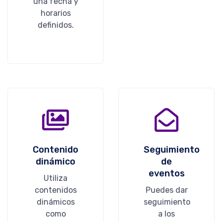
una fecha y
horarios
definidos.
Contenido
Seguimiento
dinámico
de
eventos
Utiliza
contenidos
Puedes dar
dinámicos
seguimiento
como
a los