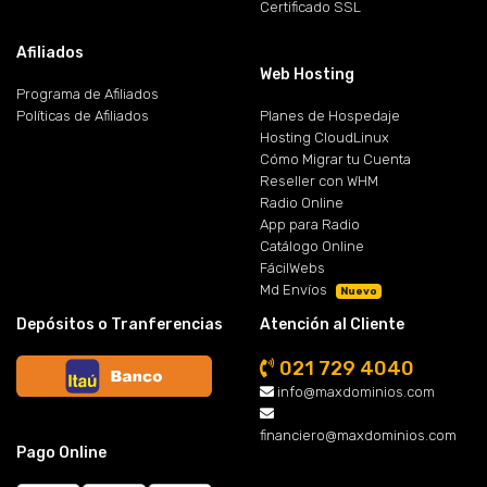
Certificado SSL
Afiliados
Web Hosting
Programa de Afiliados
Políticas de Afiliados
Planes de Hospedaje
Hosting CloudLinux
Cómo Migrar tu Cuenta
Reseller con WHM
Radio Online
App para Radio
Catálogo Online
FácilWebs
Md Envíos
Nuevo
Depósitos o Tranferencias
Atención al Cliente
021 729 4040
info@maxdominios.com
financiero@maxdominios.com
Pago Online