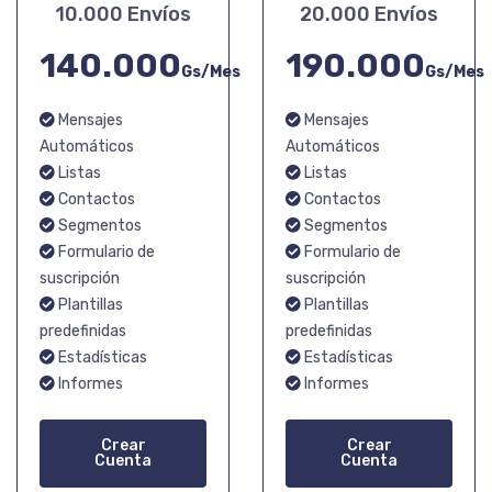
10.000 Envíos
20.000 Envíos
140.000
190.000
Gs/Mes
Gs/Mes
Mensajes
Mensajes
Automáticos
Automáticos
Listas
Listas
Contactos
Contactos
Segmentos
Segmentos
Formulario de
Formulario de
suscripción
suscripción
Plantillas
Plantillas
predefinidas
predefinidas
Estadísticas
Estadísticas
Informes
Informes
Crear
Crear
Cuenta
Cuenta