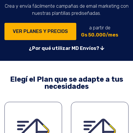
Crea y envía fácilmente campañas de email marketing con
nuestras plantillas prediseñadas.
a partir de
VER PLANES Y PRECIOS
Gs 50.000/mes
¿Por qué utilizar MD Envíos?
Elegí el Plan que se adapte a tus
necesidades