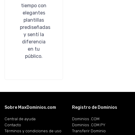
tiempo con
elegantes
plantillas
prediseñadas
y sentí la
diferencia
en tu
público.
Sobre MaxDominios.com
Registro de Dominios
Central de ayuda
Dominios .COM
Contacto
Dominios .COM.PY
Términos y condiciones de uso
Transferir Dominio