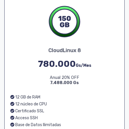
CloudLinux 8
780.000
Gs/Mes
Anual 20% OFF
7.488.000 Gs
12 GB de RAM
12 núcleo de CPU
Certificado SSL
Acceso SSH
Base de Datos Ilimitadas