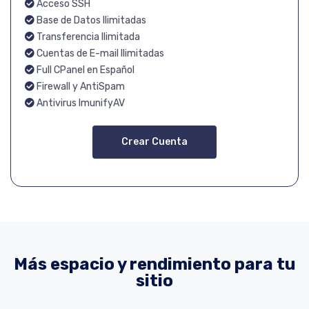
Acceso SSH
Base de Datos Ilimitadas
Transferencia Ilimitada
Cuentas de E-mail Ilimitadas
Full CPanel en Español
Firewall y AntiSpam
Antivirus ImunifyAV
Crear Cuenta
Más espacio y rendimiento para tu
sitio