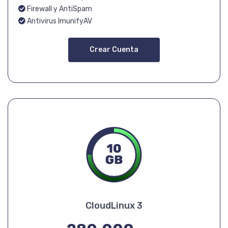
Firewall y AntiSpam
Antivirus ImunifyAV
Crear Cuenta
CloudLinux 3