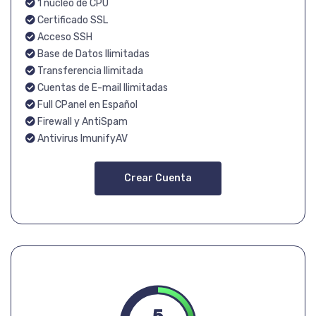
1 núcleo de CPU
Certificado SSL
Acceso SSH
Base de Datos Ilimitadas
Transferencia Ilimitada
Cuentas de E-mail Ilimitadas
Full CPanel en Español
Firewall y AntiSpam
Antivirus ImunifyAV
Crear Cuenta