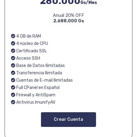
280.000
Gs/Mes
Anual 20% OFF
2.688.000 Gs
4 GB de RAM
4 núcleo de CPU
Certificado SSL
Acceso SSH
Base de Datos Ilimitadas
Transferencia Ilimitada
Cuentas de E-mail Ilimitadas
Full CPanel en Español
Firewall y AntiSpam
Antivirus ImunifyAV
Crear Cuenta