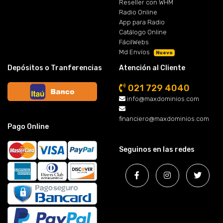
Reseller con WHM
Radio Online
App para Radio
Catálogo Online
FácilWebs
Md Envíos
Nuevo
Depósitos o Tranferencias
Atención al Cliente
021 729 4040
info@maxdominios.com
financiero@maxdominios.com
Pago Online
Seguinos en las redes