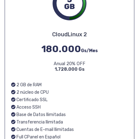
CloudLinux 2
180.000
Gs/Mes
Anual 20% OFF
1.728.000 Gs
2 GB de RAM
2 núcleo de CPU
Certificado SSL
Acceso SSH
Base de Datos Ilimitadas
Transferencia Ilimitada
Cuentas de E-mail Ilimitadas
Full CPanel en Español