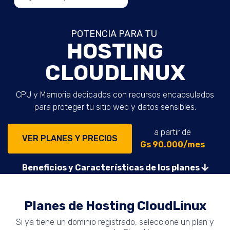
POTENCIA PARA TU
HOSTING
CLOUDLINUX
CPU y Memoria dedicados con recursos encapsulados
para proteger tu sitio web y datos sensibles.
a partir de
VER PLANES Y PRECIOS
Gs 90.000/mes
Beneficios y Características de los planes
Planes de Hosting CloudLinux
Si ya tiene un dominio registrado, seleccione un plan y