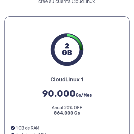
cree su cuenta CloudLinux.
CloudLinux 1
90.000
Gs/Mes
Anual 20% OFF
864.000 Gs
1 GB de RAM