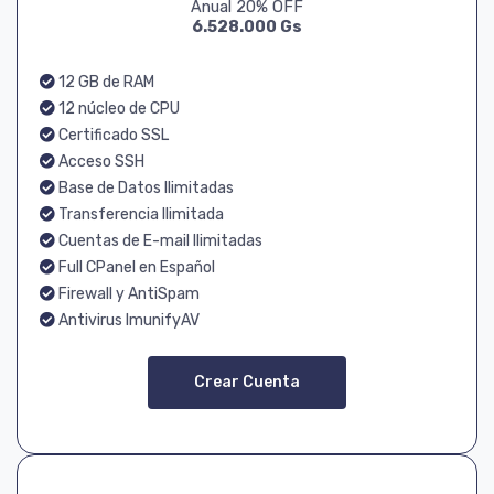
Anual 20% OFF
6.528.000 Gs
12 GB de RAM
12 núcleo de CPU
Certificado SSL
Acceso SSH
Base de Datos Ilimitadas
Transferencia Ilimitada
Cuentas de E-mail Ilimitadas
Full CPanel en Español
Firewall y AntiSpam
Antivirus ImunifyAV
Crear Cuenta