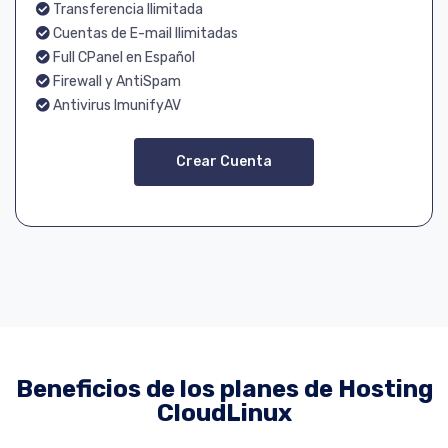
Transferencia Ilimitada
Cuentas de E-mail Ilimitadas
Full CPanel en Español
Firewall y AntiSpam
Antivirus ImunifyAV
Crear Cuenta
Beneficios de los planes de Hosting
CloudLinux