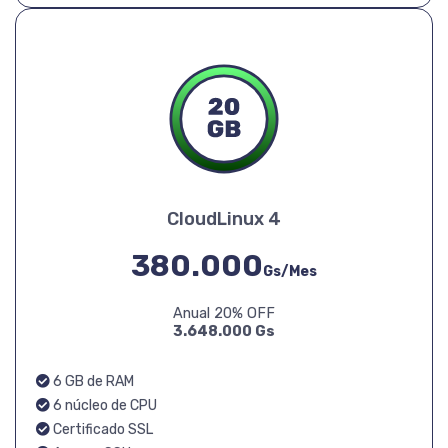
CloudLinux 4
380.000
Gs/Mes
Anual 20% OFF
3.648.000 Gs
6 GB de RAM
6 núcleo de CPU
Certificado SSL