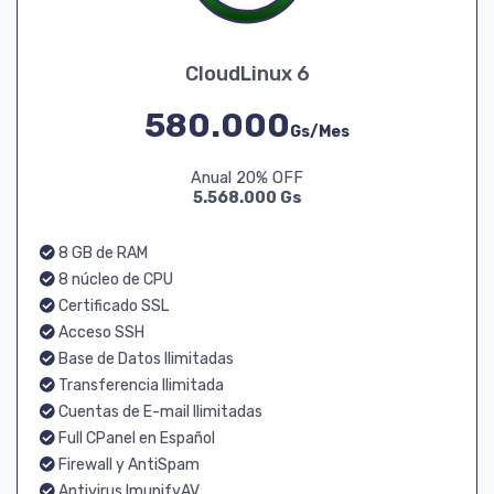
CloudLinux 6
580.000
Gs/Mes
Anual 20% OFF
5.568.000 Gs
8 GB de RAM
8 núcleo de CPU
Certificado SSL
Acceso SSH
Base de Datos Ilimitadas
Transferencia Ilimitada
Cuentas de E-mail Ilimitadas
Full CPanel en Español
Firewall y AntiSpam
Antivirus ImunifyAV