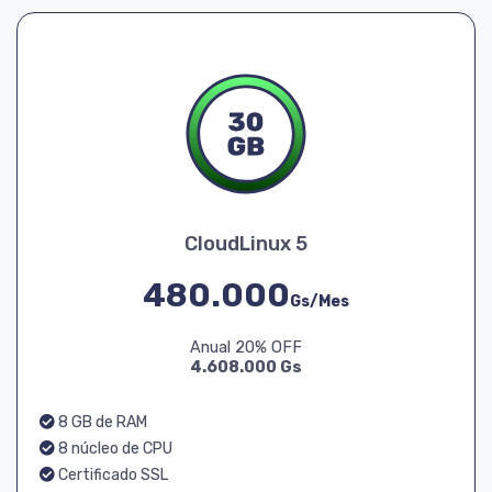
CloudLinux 5
480.000
Gs/Mes
Anual 20% OFF
4.608.000 Gs
8 GB de RAM
8 núcleo de CPU
Certificado SSL