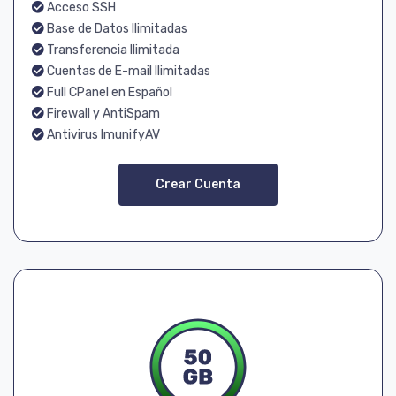
Acceso SSH
Base de Datos Ilimitadas
Transferencia Ilimitada
Cuentas de E-mail Ilimitadas
Full CPanel en Español
Firewall y AntiSpam
Antivirus ImunifyAV
Crear Cuenta