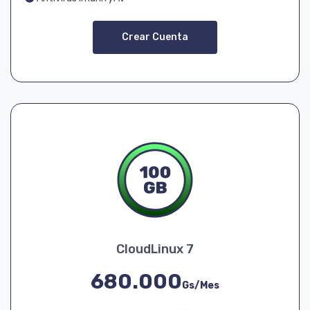
Crear Cuenta
CloudLinux 7
680.000
Gs/Mes